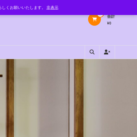
よろしくお願いいたします。
非表示
0
合計
¥0