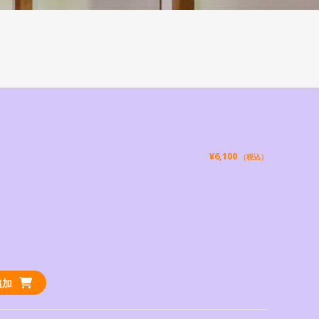
¥
6,100
（税込）
追加