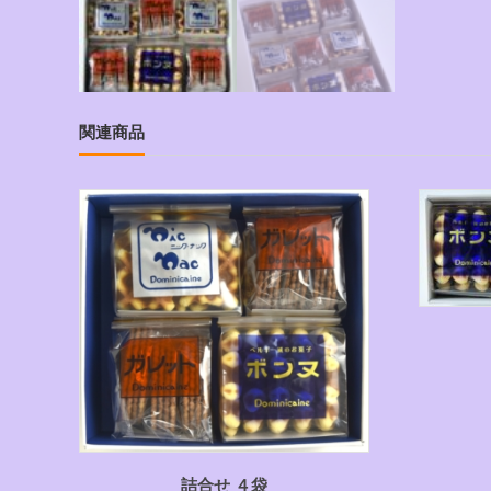
関連商品
詰合せ ４袋