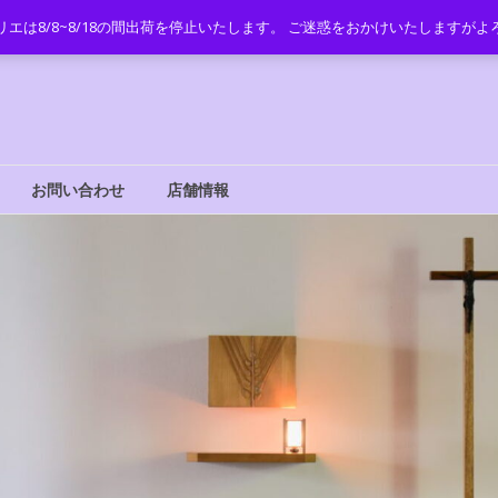
リエは8/8~8/18の間出荷を停止いたします。 ご迷惑をおかけいたしますが
お問い合わせ
店舗情報