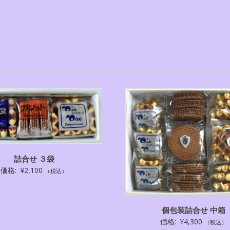
詰合せ ３袋
価格:
¥
2,100
（税込）
個包装詰合せ 中箱
価格:
¥
4,300
（税込）