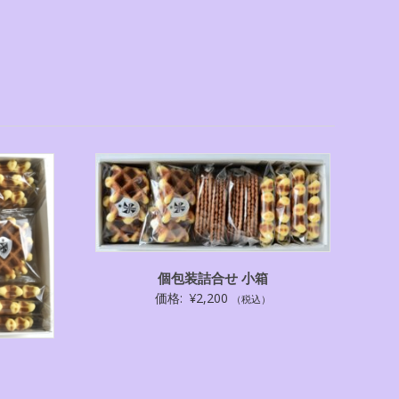
個包装詰合せ 小箱
価格:
¥
2,200
（税込）