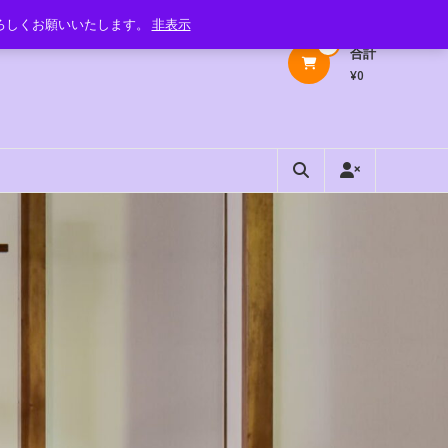
よろしくお願いいたします。
非表示
0
合計
¥0