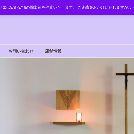
リエは8/8~8/18の間出荷を停止いたします。 ご迷惑をおかけいたしますが
お問い合わせ
店舗情報