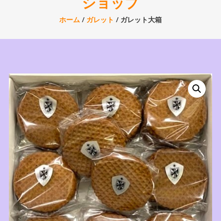
ショップ
ホーム
/
ガレット
/ ガレット大箱