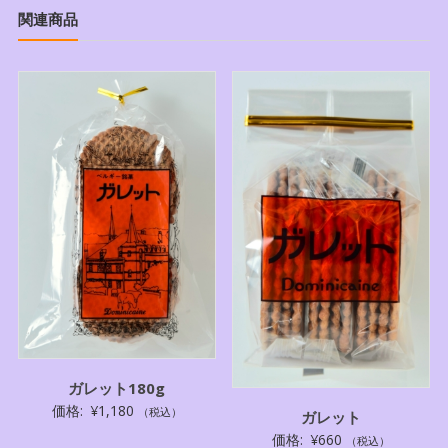
箱
関連商品
個
ガレット180g
価格:
¥
1,180
（税込）
ガレット
価格:
¥
660
（税込）