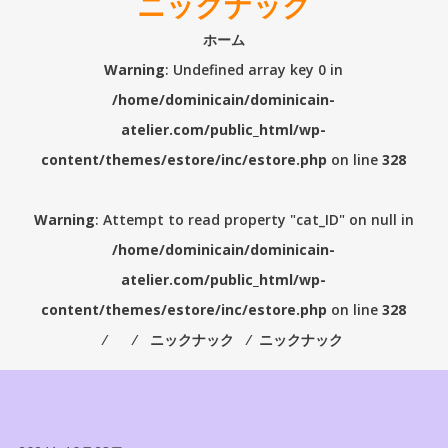
ニックナック
ホーム
Warning
: Undefined array key 0 in
/home/dominicain/dominicain-
atelier.com/public_html/wp-
content/themes/estore/inc/estore.php
on line
328
Warning
: Attempt to read property "cat_ID" on null in
/home/dominicain/dominicain-
atelier.com/public_html/wp-
content/themes/estore/inc/estore.php
on line
328
⁄
⁄
ニックナック
⁄
ニックナック