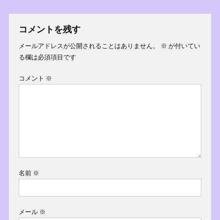
稿
ナ
コメントを残す
ビ
メールアドレスが公開されることはありません。
※
が付いてい
る欄は必須項目です
ゲ
コメント
※
ー
シ
ョ
ン
名前
※
メール
※